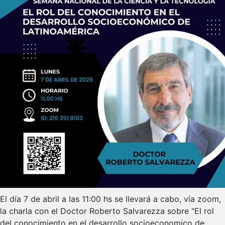
El día 7 de abril a las 11:00 hs se llevará a cabo, vía zoom,
la charla con el Doctor Roberto Salvarezza sobre "El rol
del conocimiento en el desarrollo socioeconomico de