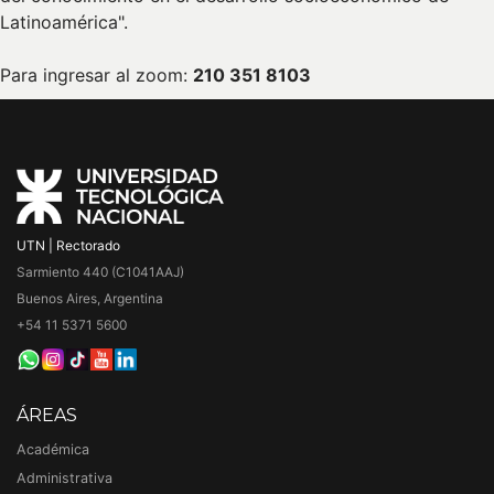
Latinoamérica".
Para ingresar al zoom:
210 351 8103
UTN | Rectorado
Sarmiento 440 (C1041AAJ)
Buenos Aires, Argentina
+54 11 5371 5600
ÁREAS
Académica
Administrativa