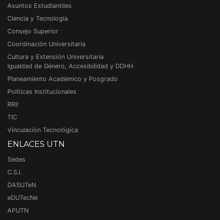
Asuntos Estudiantiles
Ciencia y Tecnología
Consejo Superior
Coordinación Universitaria
Cultura y Extensión Universitaria
Igualdad de Género, Accesibilidad y DDHH
Planeamiento Académico y Posgrado
Políticas Institucionales
RRII
TIC
Vinculación Tecnológica
ENLACES UTN
Sedes
C.S.I.
DASUTeN
eDUTecNe
APUTN