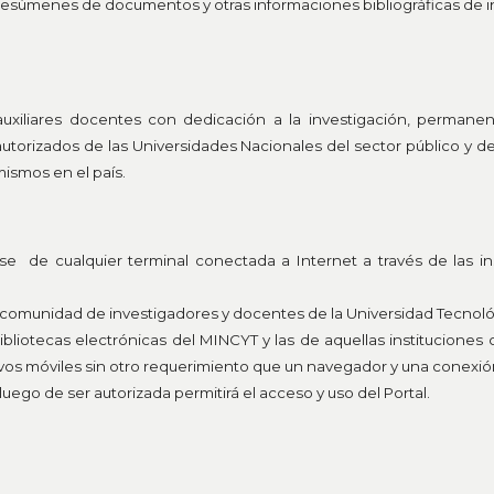
esúmenes de documentos y otras informaciones bibliográficas de int
 auxiliares docentes con dedicación a la investigación, permanen
 autorizados de las Universidades Nacionales del sector público y
mismos en el país.
rse de cualquier terminal conectada a Internet a través de las in
la comunidad de investigadores y docentes de la Universidad Tecnoló
bibliotecas electrónicas del MINCYT y las de aquellas instituciones
vos móviles sin otro requerimiento que un navegador y una conexión
, luego de ser autorizada permitirá el acceso y uso del Portal.