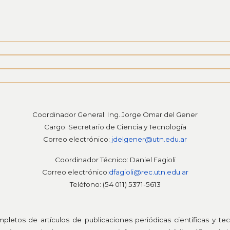
Coordinador General: Ing. Jorge Omar del Gener
Cargo: Secretario de Ciencia y Tecnología
Correo electrónico:
jdelgener@utn.edu.ar
Coordinador Técnico: Daniel Fagioli
Correo electrónico:
dfagioli@rec.utn.edu.ar
Teléfono: (54 011) 5371-5613
pletos de artículos de publicaciones periódicas científicas y te