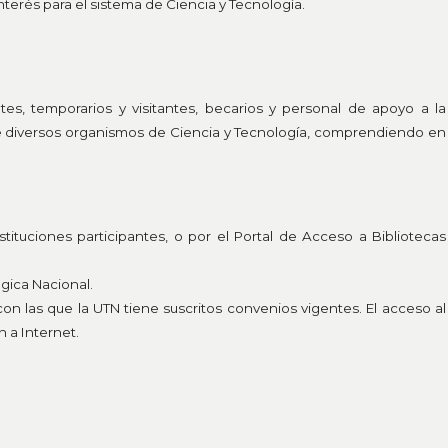
erés para el sistema de Ciencia y Tecnología.
tes, temporarios y visitantes, becarios y personal de apoyo a la
 de diversos organismos de Ciencia y Tecnología, comprendiendo en
stituciones participantes, o por el Portal de Acceso a Bibliotecas
gica Nacional.
 con las que la UTN tiene suscritos convenios vigentes. El acceso al
 a Internet.