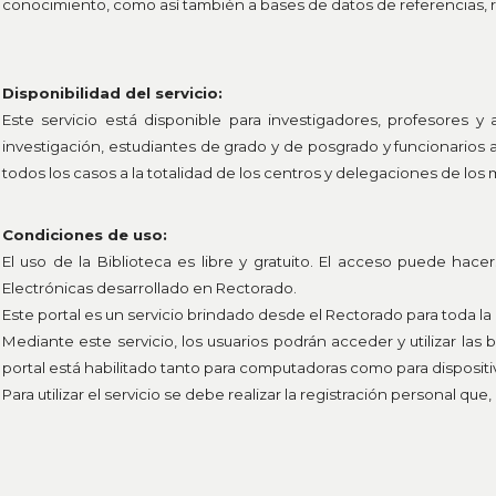
conocimiento, como así también a bases de datos de referencias, r
Disponibilidad del servicio:
Este servicio está disponible para investigadores, profesores y
investigación, estudiantes de grado y de posgrado y funcionarios
todos los casos a la totalidad de los centros y delegaciones de los 
Condiciones de uso:
El uso de la Biblioteca es libre y gratuito. El acceso puede hace
Electrónicas desarrollado en Rectorado.
Este portal es un servicio brindado desde el Rectorado para toda 
Mediante este servicio, los usuarios podrán acceder y utilizar las 
portal está habilitado tanto para computadoras como para dispositi
Para utilizar el servicio se debe realizar la registración personal que