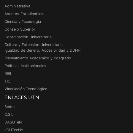
Administrativa
Asuntos Estudiantiles
Ciencia y Tecnología
Consejo Superior
Coordinación Universitaria
Cultura y Extensión Universitaria
Igualdad de Género, Accesibilidad y DDHH
Planeamiento Académico y Posgrado
Políticas Institucionales
RRII
TIC
Vinculación Tecnológica
ENLACES UTN
Sedes
C.S.I.
DASUTeN
eDUTecNe