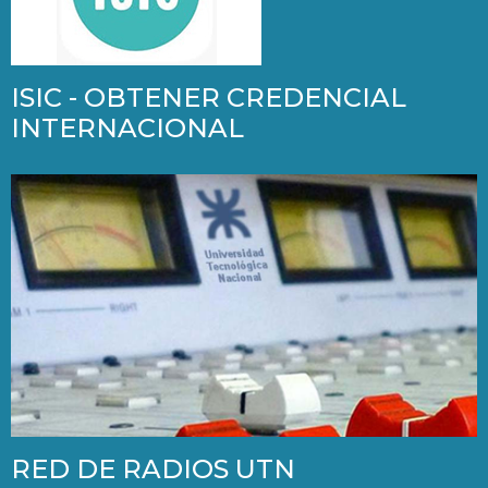
ISIC - OBTENER CREDENCIAL
INTERNACIONAL
RED DE RADIOS UTN