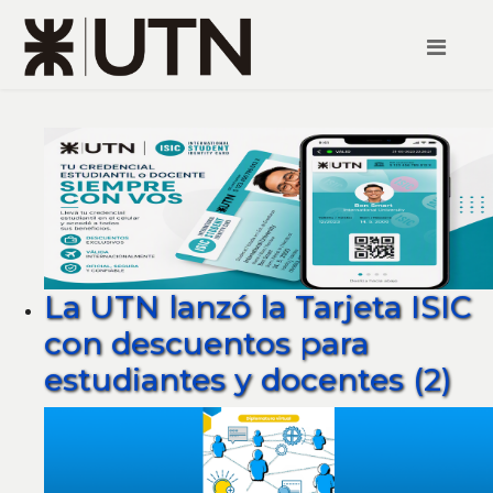
La UTN lanzó la Tarjeta ISIC
con descuentos para
estudiantes y docentes (2)