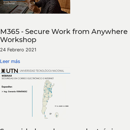
M365 - Secure Work from Anywhere
Workshop
24 Febrero 2021
Leer más