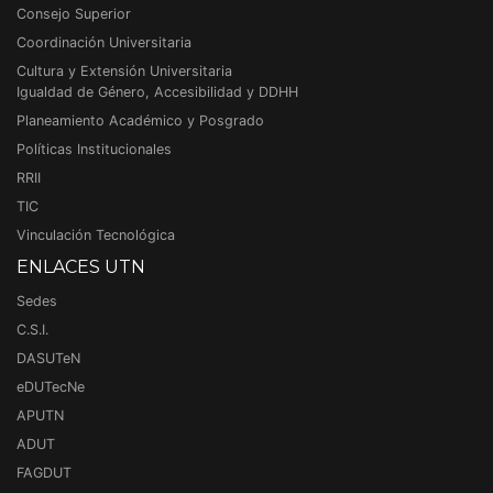
Consejo Superior
Coordinación Universitaria
Cultura y Extensión Universitaria
Igualdad de Género, Accesibilidad y DDHH
Planeamiento Académico y Posgrado
Políticas Institucionales
RRII
TIC
Vinculación Tecnológica
ENLACES UTN
Sedes
C.S.I.
DASUTeN
eDUTecNe
APUTN
ADUT
FAGDUT