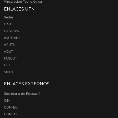
Vinculación Tecnológica
ENLACES UTN
Sedes
C.S.I.
DASUTeN
eDUTecNe
APUTN
ADUT
FAGDUT
FUT
SIDUT
ENLACES EXTERNOS
Secretaría de Educación
CIN
CONFEDI
CONEAU