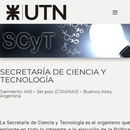
SECRETARÍA DE CIENCIA Y
TECNOLOGÍA
Sarmiento 440 – 3er piso (C1041AAJ) – Buenos Aires,
Argentina
La Secretaría de Ciencia y Tecnología es el organismo que
entiende en todo lo inherente a la ejecución de la Política