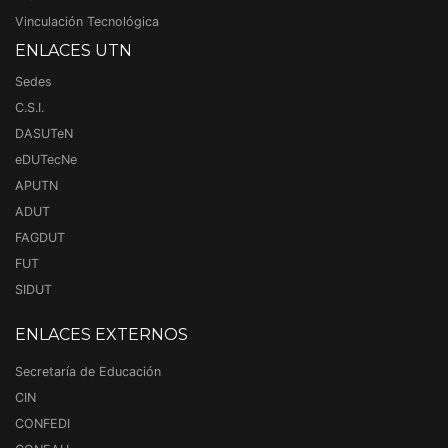
Vinculación Tecnológica
ENLACES UTN
Sedes
C.S.I.
DASUTeN
eDUTecNe
APUTN
ADUT
FAGDUT
FUT
SIDUT
ENLACES EXTERNOS
Secretaría de Educación
CIN
CONFEDI