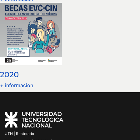
2020
+ información
UTN | Rectorado