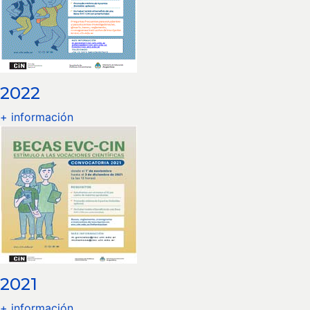
2022
+ información
2021
+ información