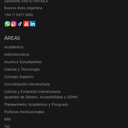
Sarmiento 440 (C1041AAJ)
Buenos Aires, Argentina
+54 11 5371 5600
ÁREAS
Académica
Administrativa
Asuntos Estudiantiles
Ciencia y Tecnología
Consejo Superior
Coordinación Universitaria
Cultura y Extensión Universitaria
Igualdad de Género, Accesibilidad y DDHH
Planeamiento Académico y Posgrado
Políticas Institucionales
RRII
TIC