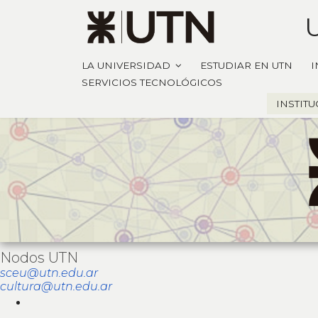
LA UNIVERSIDAD
ESTUDIAR EN UTN
I
SERVICIOS TECNOLÓGICOS
INSTIT
Nodos UTN
sceu@utn.edu.ar
cultura@utn.edu.ar