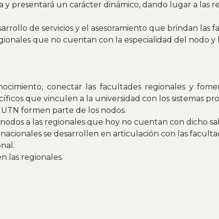
va y presentará un carácter dinámico, dando lugar a las
sarrollo de servicios y el asesoramiento que brindan las f
 regionales que no cuentan con la especialidad del nodo y
miento, conectar las facultades regionales y fomentar
íficos que vinculen a la universidad con los sistemas pro
a UTN formen parte de los nodos.
 nodos a las regionales que hoy no cuentan con dicho sab
cionales se desarrollen en articulación con las faculta
nal.
 las regionales.