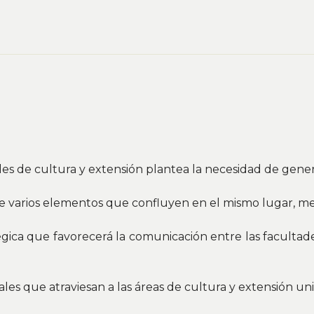
dades de cultura y extensión plantea la necesidad de gene
e varios elementos que confluyen en el mismo lugar, med
gica que favorecerá la comunicación entre las facultades
les que atraviesan a las áreas de cultura y extensión uni