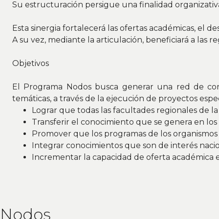
Su estructuración persigue una finalidad organizati
Esta sinergia fortalecerá las ofertas académicas, el de
A su vez, mediante la articulación, beneficiará a las
Objetivos
El Programa Nodos busca generar una red de conoci
temáticas, a través de la ejecución de proyectos espec
Lograr que todas las facultades regionales de l
Transferir el conocimiento que se genera en los
Promover que los programas de los organismos na
Integrar conocimientos que son de interés nacio
Incrementar la capacidad de oferta académica en
Nodos