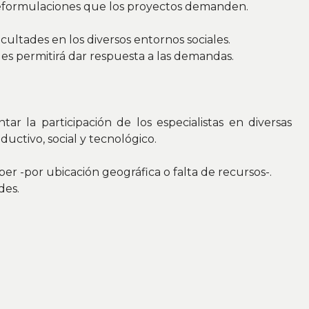
 reformulaciones que los proyectos demanden.
acultades en los diversos entornos sociales.
 les permitirá dar respuesta a las demandas.
 la participación de los especialistas en diversas
ductivo, social y tecnológico.
er -por ubicación geográfica o falta de recursos-.
des.