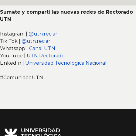
Sumate y compartí las nuevas redes de Rectorado
UTN
Instagram |
@utn.rec.ar
Tik Tok |
@utn.rec.ar
Whatsapp |
Canal UTN
YouTube |
UTN Rectorado
LinkedIn |
Universidad Tecnológica Nacional
#ComunidadUTN