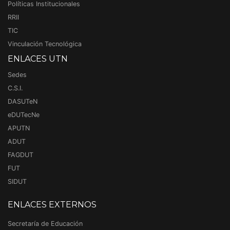
Políticas Institucionales
RRII
TIC
Vinculación Tecnológica
ENLACES UTN
Sedes
C.S.I.
DASUTeN
eDUTecNe
APUTN
ADUT
FAGDUT
FUT
SIDUT
ENLACES EXTERNOS
Secretaría de Educación