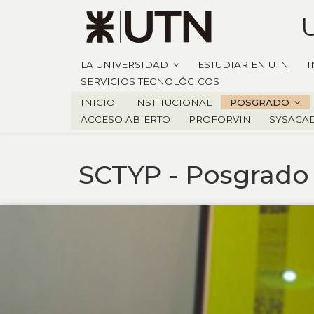
LA UNIVERSIDAD
ESTUDIAR EN UTN
I
SERVICIOS TECNOLÓGICOS
INICIO
INSTITUCIONAL
POSGRADO
ACCESO ABIERTO
PROFORVIN
SYSACAD
SCTYP - Posgrado