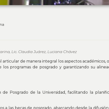
ina
Marina, Lic. Claudia Juárez, Luciana Chávez
l articular de manera integral los aspectos académicos, o
e los programas de posgrado y garantizando su alineac
de Posgrado de la Universidad, facilitando la planifica
os a las becas de posgrado, abarcando desde la difusión 