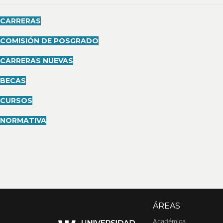
CARRERAS
COMISIÓN DE POSGRADO
CARRERAS NUEVAS
BECAS
CURSOS
NORMATIVA
ÁREAS
Académica