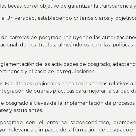
 las becas, con el objetivo de garantizar la transparencia 
a Universidad, estableciendo criterios claros y objetiv
 de carreras de posgrado, incluyendo las autorizacione
acional de los títulos, alineándolos con las políticas
reglamentación de las actividades de posgrado, adaptán
ertinencia y eficacia de las regulaciones.
s Facultades Regionales en todos los temas relativos a l
ntegración de buenas prácticas para mejorar la calidad de
e posgrado a través de la implementación de procesos 
tes y estudiantes.
posgrado con el entorno socioeconómico, promovie
r relevancia e impacto de la formación de posgrado en e