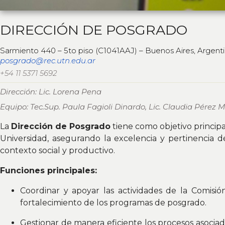
DIRECCIÓN DE POSGRADO
Sarmiento 440 – 5to piso (C1041AAJ) – Buenos Aires, Argent
posgrado@rec.utn.edu.ar
+54 11 5371 5692
Dirección: Lic. Lorena Pena
Equipo: Tec.Sup. Paula Fagioli Dinardo, Lic. Claudia Pérez 
La
Dirección de Posgrado
tiene como objetivo principa
Universidad, asegurando la excelencia y pertinencia d
contexto social y productivo.
Funciones principales:
Coordinar y apoyar las actividades de la Comisión 
fortalecimiento de los programas de posgrado.
Gestionar de manera eficiente los procesos asociad