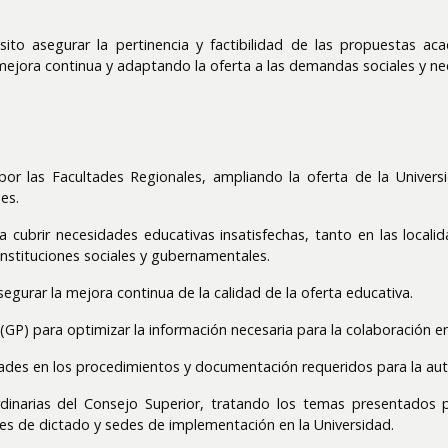
sito
asegurar la pertinencia y factibilidad de las propuestas a
mejora continua y adaptando la oferta a las demandas sociales y n
por las Facultades Regionales, ampliando la oferta de la Univer
es.
ra cubrir necesidades educativas insatisfechas, tanto en las loca
instituciones sociales y gubernamentales.
egurar la mejora continua de la calidad de la oferta educativa.
P) para optimizar la información necesaria para la colaboración ent
ades en los procedimientos y documentación requeridos para la au
dinarias del Consejo Superior, tratando los temas presentados p
es de dictado y sedes de implementación en la Universidad.