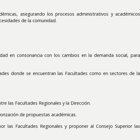
cadémicas, asegurando los procesos administrativos y académico
ecesidades de la comunidad.
sidad en consonancia con los cambios en la demanda social, para
lidades donde se encuentran las Facultades como en sectores de la
re las Facultades Regionales y la Dirección.
torización de propuestas académicas.
or las Facultades Regionales y proponer al Consejo Superior las