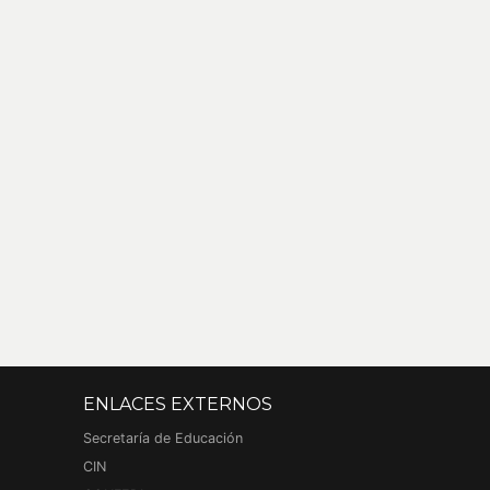
ENLACES EXTERNOS
Secretaría de Educación
CIN