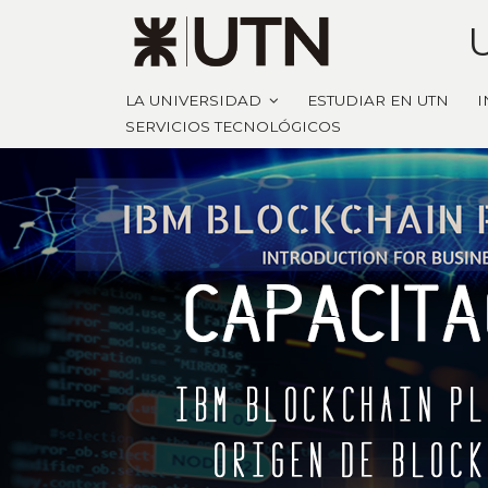
LA UNIVERSIDAD
ESTUDIAR EN UTN
I
SERVICIOS TECNOLÓGICOS