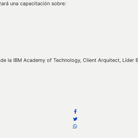
izará una capacitación sobre:
e la IBM Academy of Technology, Client Arquitect, Líder Bl