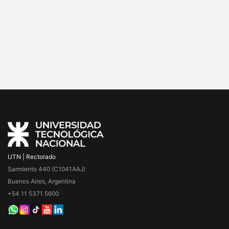
UTN | Rectorado
Sarmiento 440 (C1041AAJ)
Buenos Aires, Argentina
+54 11 5371 5600