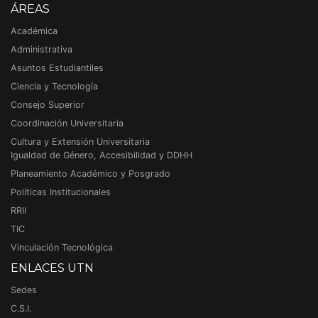
ÁREAS
Académica
Administrativa
Asuntos Estudiantiles
Ciencia y Tecnología
Consejo Superior
Coordinación Universitaria
Cultura y Extensión Universitaria
Igualdad de Género, Accesibilidad y DDHH
Planeamiento Académico y Posgrado
Políticas Institucionales
RRII
TIC
Vinculación Tecnológica
ENLACES UTN
Sedes
C.S.I.