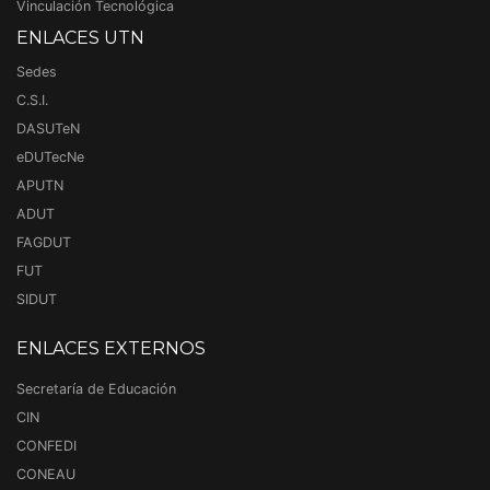
Vinculación Tecnológica
ENLACES UTN
Sedes
C.S.I.
DASUTeN
eDUTecNe
APUTN
ADUT
FAGDUT
FUT
SIDUT
ENLACES EXTERNOS
Secretaría de Educación
CIN
CONFEDI
CONEAU