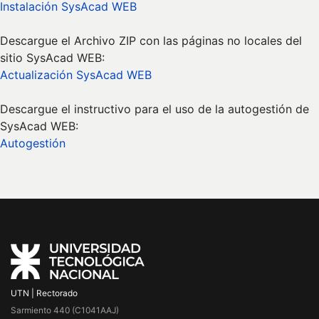
Instalación SysAcad WEB
Descargue el Archivo ZIP con las páginas no locales del
sitio SysAcad WEB:
Actualización SysAcad WEB
Descargue el instructivo para el uso de la autogestión de
SysAcad WEB:
Autogestión
UTN | Rectorado
Sarmiento 440 (C1041AAJ)