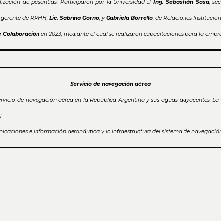
ización de pasantías. Participaron por la Universidad el
Ing. Sebastián Sosa
, se
la gerente de RRHH,
Lic. Sabrina Gorno
, y
Gabriela Borrello
, de Relaciones Institucion
e Colaboración
en 2023, mediante el cual se realizaron capacitaciones para la empre
Servicio de navegación aérea
rvicio de navegación aérea en la República Argentina y sus aguas adyacentes. La 
).
nicaciones e información aeronáutica y la infraestructura del sistema de navegació