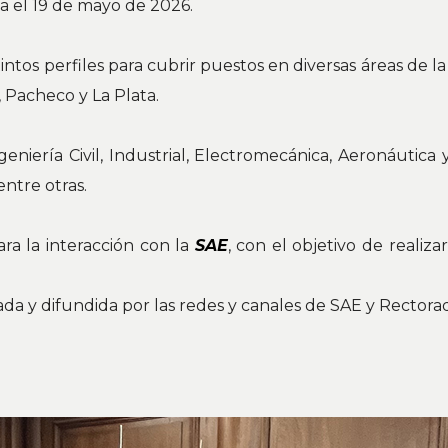
da el 19 de mayo de 2026.
intos perfiles para cubrir puestos en diversas áreas de 
 Pacheco y La Plata.
geniería Civil, Industrial, Electromecánica, Aeronáutic
entre otras.
ra la interacción con la
SAE
, con el objetivo de realiz
ada y difundida por las redes y canales de SAE y Rectora