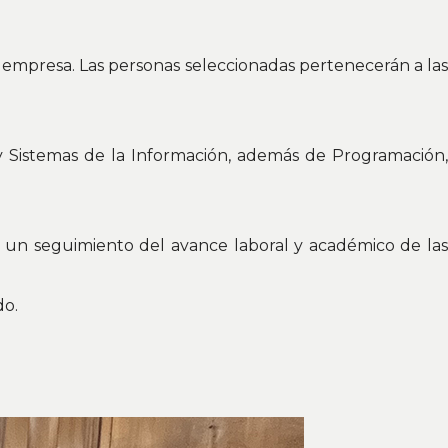
la empresa. Las personas seleccionadas pertenecerán a la
a y Sistemas de la Información, además de Programación,
ar un seguimiento del avance laboral y académico de la
do.