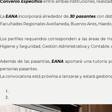
Convenio Específico
entre ambas instituciones, realiza
La
EANA
incorporará alrededor de
30 pasantes
con dist
Facultades Regionales Avellaneda, Buenos Aires, Haedo,
Los perfiles requeridos corresponden a las áreas de In
Higiene y Seguridad, Gestión Administrativa y Contable, 
Además de las pasantías,
EANA
aportará una tutoría pa
personas pasantes.
La convocatoria está próxima a lanzarse y estará gestion