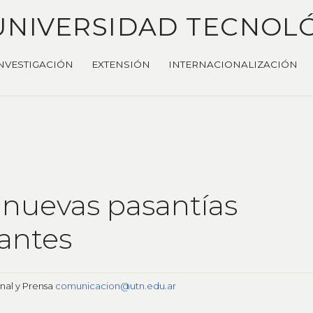
UNIVERSIDAD TECNOL
NVESTIGACIÓN
EXTENSIÓN
INTERNACIONALIZACIÓN
nuevas pasantías
iantes
onal y Prensa
comunicacion@utn.edu.ar