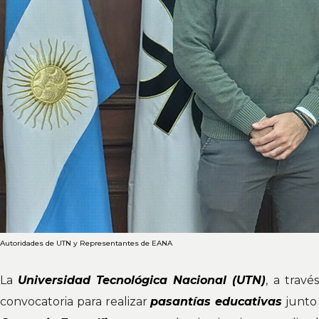
Autoridades de UTN y Representantes de EANA
La
Universidad Tecnológica Nacional (UTN)
, a travé
convocatoria para realizar
pasantías educativas
junto 