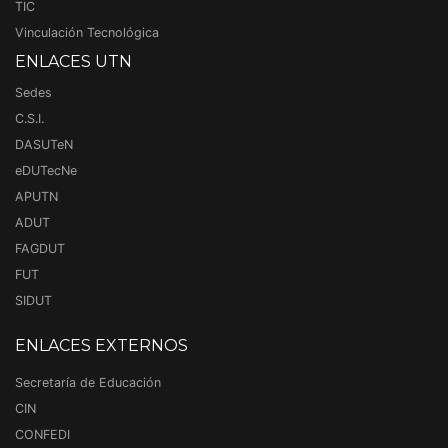
TIC
Vinculación Tecnológica
ENLACES UTN
Sedes
C.S.I.
DASUTeN
eDUTecNe
APUTN
ADUT
FAGDUT
FUT
SIDUT
ENLACES EXTERNOS
Secretaría de Educación
CIN
CONFEDI