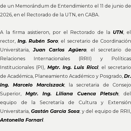
de un Memorándum de Entendimiento el 11 de junio de
2026, en el Rectorado de la UTN, en CABA.
A la firma asistieron, por el Rectorado de la
UTN
, e
rector,
Ing. Rubén Soro
; el secretario de Coordinació
Universitaria,
Juan Carlos Agüero
; el secretario d
Relaciones Internacionales (RRII) y Políticas
Institucionales (PI),
Mgtr. Ing. Luis Ricci
; el secretari
de Académica, Planeamiento Académico y Posgrado,
Dr.
Ing. Marcelo Marciszack
; la secretaria de Consej
Superior,
Mgtr. Ing. Liliana Cuenca Pletsch
; de
equipo de la Secretaría de Cultura y Extensión
Universitaria,
Gastón García Sosa
; y del equipo de RRII,
Antonella Fornari
.