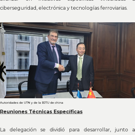
ciberseguridad, electrónica y tecnologías ferroviarias.
Autoridades de UTN y de la BJTU de china
Reuniones Técnicas Específicas
La delegación se dividió para desarrollar, junto a