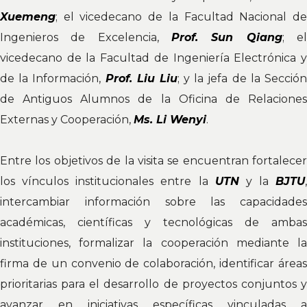
Xuemeng
; el vicedecano de la Facultad Nacional de
Ingenieros de Excelencia,
Prof. Sun Qiang
; e
vicedecano de la Facultad de Ingeniería Electrónica y
de la Información,
Prof. Liu Liu
; y la jefa de la Secció
de Antiguos Alumnos de la Oficina de Relaciones
Externas y Cooperación,
Ms. Li Wenyi
.
Entre los objetivos de la visita se encuentran fortalecer
los vínculos institucionales entre la
UTN
y la
BJTU
,
intercambiar información sobre las capacidades
académicas, científicas y tecnológicas de ambas
instituciones, formalizar la cooperación mediante la
firma de un convenio de colaboración, identificar áreas
prioritarias para el desarrollo de proyectos conjuntos y
avanzar en iniciativas específicas vinculadas a