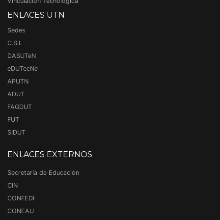
Vinculación Tecnológica
ENLACES UTN
Sedes
C.S.I.
DASUTeN
eDUTecNe
APUTN
ADUT
FAGDUT
FUT
SIDUT
ENLACES EXTERNOS
Secretaría de Educación
CIN
CONFEDI
CONEAU