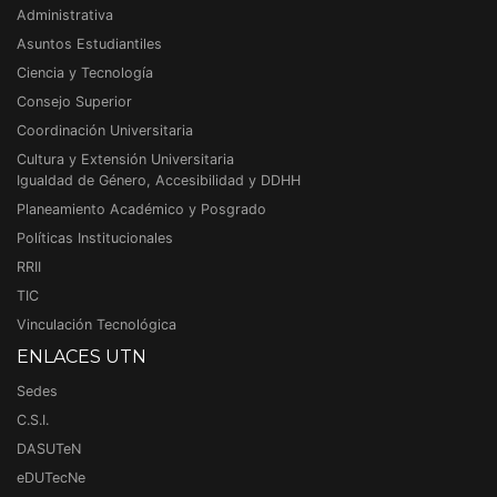
Administrativa
Asuntos Estudiantiles
Ciencia y Tecnología
Consejo Superior
Coordinación Universitaria
Cultura y Extensión Universitaria
Igualdad de Género, Accesibilidad y DDHH
Planeamiento Académico y Posgrado
Políticas Institucionales
RRII
TIC
Vinculación Tecnológica
ENLACES UTN
Sedes
C.S.I.
DASUTeN
eDUTecNe